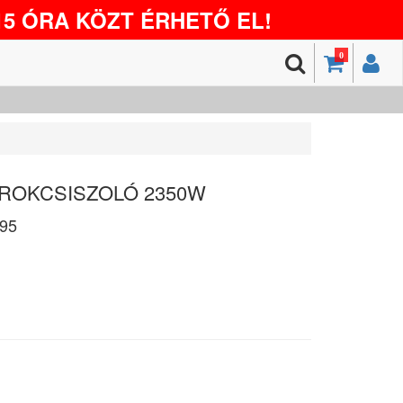
5 ÓRA KÖZT ÉRHETŐ EL!
0
SAROKCSISZOLÓ 2350W
95