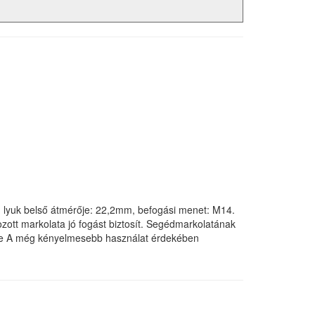
 lyuk belső átmérője: 22,2mm, befogási menet: M14.
zott markolata jó fogást biztosít. Segédmarkolatának
ésre A még kényelmesebb használat érdekében