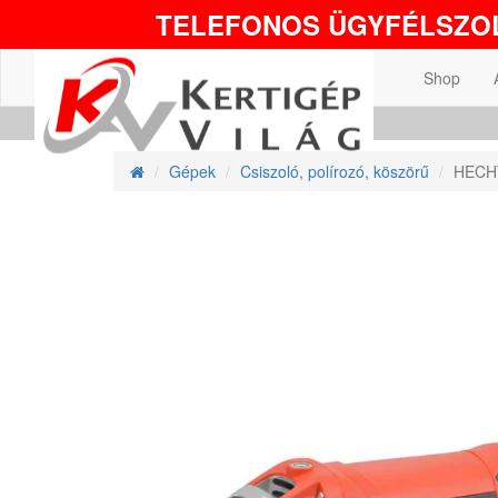
TELEFONOS ÜGYFÉLSZOL
Shop
Gépek
Csiszoló, polírozó, köszörű
HECHT