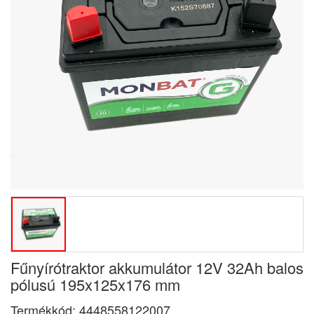
Fűnyírótraktor akkumulátor 12V 32Ah balos
pólusú 195x125x176 mm
Termékkód:
4448558122007