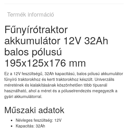
Termék információ
Fűnyírótraktor
akkumulátor 12V 32Ah
balos pólusú
195x125x176 mm
Ez a 12V feszültségű, 32Ah kapacitású, balos pólusú akkumulátor
fűnyíró traktorokhoz és kerti traktorokhoz készült. Univerzális
méretének és kialakításának köszönhetően több típusnál
használható, ahol a méret és a póluselrendezés megegyezik a
gyári akkumulátorral.
Műszaki adatok
Névleges feszültség: 12V
Kapacitás: 32Ah