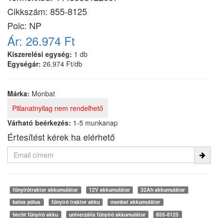
Cikkszám:
855-8125
Polc: NP
Ár:
26.974 Ft
Kiszerelési egység:
1 db
Egységár:
26.974 Ft/db
Márka:
Monbat
Pillanatnyilag nem rendelhető
Várható beérkezés:
1-5 munkanap
Értesítést kérek ha elérhető
fűnyírótraktor akkumulátor
12V akkumulátor
32Ah akkumulátor
balos pólus
fűnyíró traktor akku
monbat akkumulátor
hecht fűnyíró akku
univerzális fűnyíró akkumulátor
855-8125