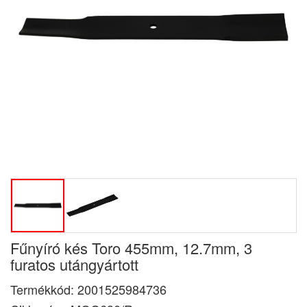
Fűnyíró kés Toro 455mm, 12.7mm, 3
furatos utángyártott
Termékkód:
2001525984736