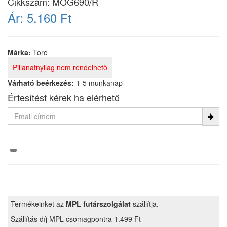
Cikkszám:
MOG690/R
Ár:
5.160 Ft
Márka:
Toro
Pillanatnyilag nem rendelhető
Várható beérkezés:
1-5 munkanap
Értesítést kérek ha elérhető
Termékeinket az
MPL futárszolgálat
szállítja.
Szállítás díj MPL csomagpontra 1.499 Ft