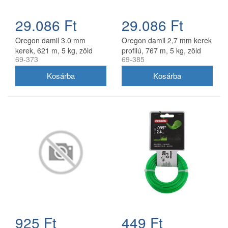
29.086 Ft
29.086 Ft
Oregon damil 3.0 mm
Oregon damil 2,7 mm kerek
kerek, 621 m, 5 kg, zöld
profilú, 767 m, 5 kg, zöld
69-373
69-385
925 Ft
449 Ft