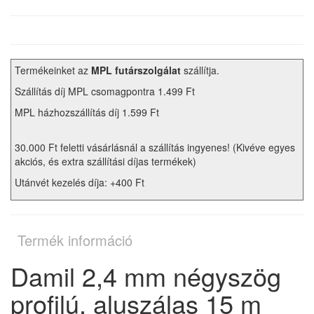
Termékeinket az
MPL futárszolgálat
szállítja.
Szállítás díj MPL csomagpontra 1.499 Ft
MPL házhozszállítás díj 1.599 Ft
30.000 Ft feletti vásárlásnál a szállítás ingyenes! (Kivéve egyes
akciós, és extra szállítási díjas termékek)
Utánvét kezelés díja: +400 Ft
Termék információ
Damil 2,4 mm négyszög
profilú, aluszálas 15 m