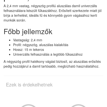
A 2,4 mm vastag, négyszög profilú aluszálas damil univerzális
felhasználásra készült fűkaszákhoz. Erősített szerkezete miatt jól
bírja a terhelést, ideális fű és könnyebb gyom vágásához kerti
munkák során.
Főbb jellemzők
Vastagság: 2,4 mm
Profil: négyszög, aluszálas kialakítás
Hossz: 15 m tekercs
Univerzális felhasználás a legtöbb fűkaszához
A négyszög profil hatékony vágást biztosít, az aluszálas erősítés
pedig hozzájárul a damil tartósabb, megbízható használatához.
Ezek is érdekelhetnek