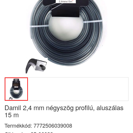
Damil 2,4 mm négyszög profilú, aluszálas
15 m
Termékkód:
7772506039008