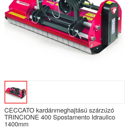
CECCATO kardánmeghajtású szárzúzó
TRINCIONE 400 Spostamento Idraulico
1400mm