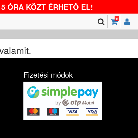
5 ÓRA KÖZT ÉRHETŐ EL!
0
valamit.
Fizetési módok